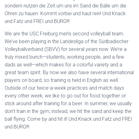
sondern nutzen die Zeit um uns im Sand die Bälle um die
Ohren zu hauen. Kommt vorbei und haut rein! Und Knack
und Fatz und FREI und BURG!!!
We are the USC Freiburg men’s second volleyball team.
We’ve been playing in the Landesliga of the Südbadischer
Volleyballverband (SBVV) for several years now. We’re a
truly mixed bunch—students, working people, and a few
dads as well—which makes for a colorful variety and a
great team spirit. By now we also have several international
players on board, so training is held in English as well.
Outside of our twice-a-week practices and match days
every other week, we like to go out for food together or
stick around after training for a beer. In summer, we usually
don’t train in the gym; instead, we hit the sand and keep the
ball flying. Come by and hit it! Und Knack und Fatz und FREI
und BURG!!!